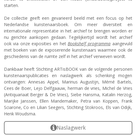
starten.
De collectie geeft een gevarieerd beeld met een focus op het
Nederlandse kunstenaarsboek. Om meer diversiteit en
internationale representatie in het archief te brengen worden er
nu gerichte aankopen gedaan. Tegelijkertijd wordt het archief
ook via onze exposities en het
Bookshelf programma
aangevuld
met boeken van de exposerende kunstenaars waarmee ook de
geschiedenis van de ruimte zelf in het archief verweven wordt.
Dankbaar heeft Stichting ARTisBOOK van de volgende personen
kunstenaarspublicaties en naslagwerk als schenking mogen
ontvangen: Annesas Appel, Marinus Augustijn, Mémé Bartels,
Cees de Boer, Lejo Delfgaauw, herman de vries, Michel de Vries
(Antiquariaat Berger & De Vries), Siebe Hansma, Katalin Herzog,
Marijke Janssen, Ellen Mandemaker, Petra van Koppen, Frank
Sciarone, Co en Lilian Seegers, Stichting Stokroos, Els van Odijk,
Henk Woudsma.
Naslagwerk