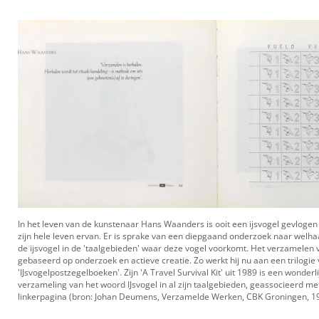
In het leven van de kunstenaar Hans Waanders is ooit een ijsvogel gevlogen 
zijn hele leven ervan. Er is sprake van een diepgaand onderzoek naar welha
de ijsvogel in de 'taalgebieden' waar deze vogel voorkomt. Het verzamelen va
gebaseerd op onderzoek en actieve creatie. Zo werkt hij nu aan een trilogie
'IJsvogelpostzegelboeken'. Zijn 'A Travel Survival Kit' uit 1989 is een wonder
verzameling van het woord IJsvogel in al zijn taalgebieden, geassocieerd me
linkerpagina (bron: Johan Deumens, Verzamelde Werken, CBK Groningen, 1