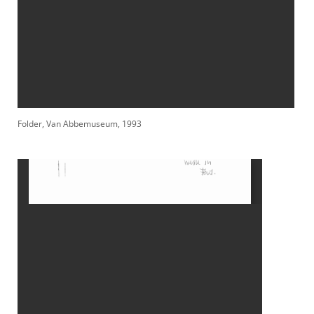
Folder, Van Abbemuseum, 1993