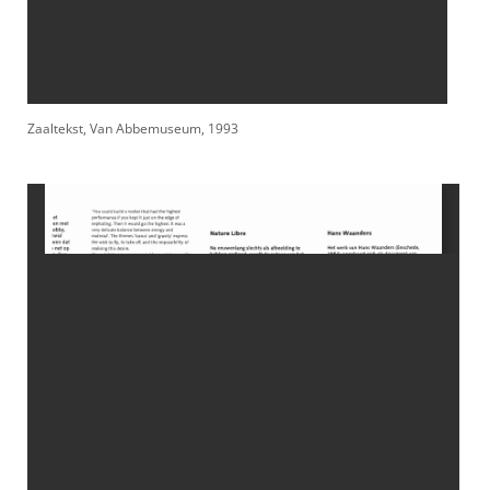
Zaaltekst, Van Abbemuseum, 1993