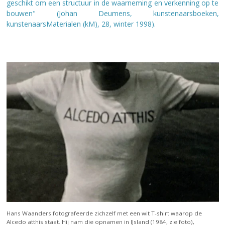
geschikt om een structuur in de waarneming en verkenning op te
bouwen" (Johan Deumens, kunstenaarsboeken,
kunstenaarsMaterialen (kM), 28, winter 1998).
Hans Waanders fotografeerde zichzelf met een wit T-shirt waarop de
Alcedo atthis staat. Hij nam die opnamen in IJsland (1984, zie foto),