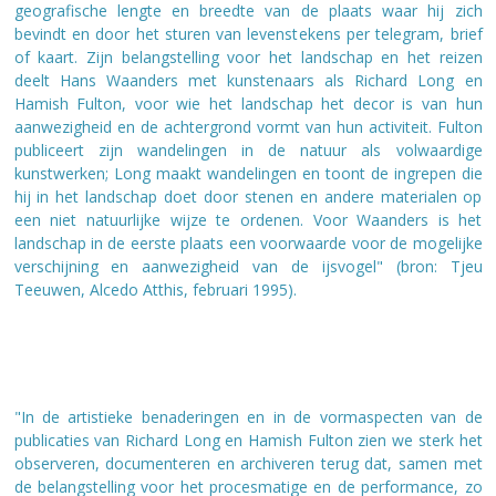
geografische lengte en breedte van de plaats waar hij zich
bevindt en door het sturen van levenstekens per telegram, brief
of kaart.
Zijn belangstelling voor het landschap en het reizen
deelt Hans Waanders met kunstenaars als Richard Long en
Hamish Fulton, voor wie het landschap het decor is van hun
aanwezigheid en de achtergrond vormt van hun activiteit. Fulton
publiceert zijn wandelingen in de natuur als volwaardige
kunstwerken; Long maakt wandelingen en toont de ingrepen die
hij in het landschap doet door stenen en andere materialen op
een niet natuurlijke wijze te ordenen. Voor Waanders is het
landschap in de eerste plaats een voorwaarde voor de mogelijke
verschijning en aanwezigheid van de ijsvogel" (bron: Tjeu
Teeuwen, Alcedo Atthis, februari 1995).
"In de artistieke benaderingen en in de vormaspecten van de
publicaties van Richard Long en Hamish Fulton zien we sterk het
observeren, documenteren en archiveren terug dat, samen met
de belangstelling voor het procesmatige en de performance, zo