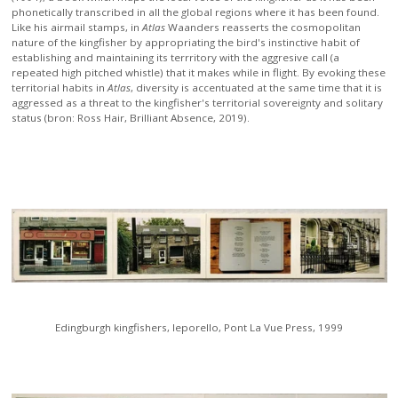
phonetically transcribed in all the global regions where it has been found.
Like his airmail stamps, in
Atlas
Waanders reasserts the cosmopolitan
nature of the kingfisher by appropriating the bird's instinctive habit of
establishing and maintaining its terrritory with the aggresive call (a
repeated high pitched whistle) that it makes while in flight. By evoking these
territorial habits in
Atlas
, diversity is accentuated at the same time that it is
aggressed as a threat to the kingfisher's territorial sovereignty and solitary
status (bron: Ross Hair, Brilliant Absence, 2019).
Edingburgh kingfishers, leporello, Pont La Vue Press, 1999