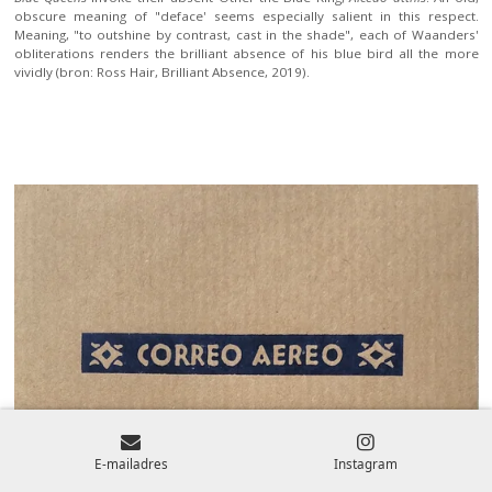
obscure meaning of "deface' seems especially salient in this respect.
Meaning, "to outshine by contrast, cast in the shade", each of Waanders'
obliterations renders the brilliant absence of his blue bird all the more
vividly (bron: Ross Hair, Brilliant Absence, 2019).
E-mailadres
Instagram