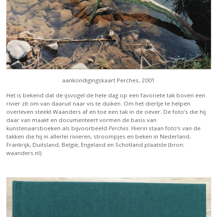
aankondigingskaart Perches, 2001
Het is bekend dat de ijsvogel de hele dag op een favoriete tak boven een
rivier zit om van daaruit naar vis te duiken. Om het diertje te helpen
overleven steekt Waanders af en toe een tak in de oever. De foto’s die hij
daar van maakt en documenteert vormen de basis van
kunstenaarsboeken als bijvoorbeeld
Perches
. Hierin staan foto’s van de
takken die hij in allerlei rivieren, stroompjes en beken in Nederland,
Frankrijk, Duitsland, België, Engeland en Schotland plaatste (bron:
waanders.nl).