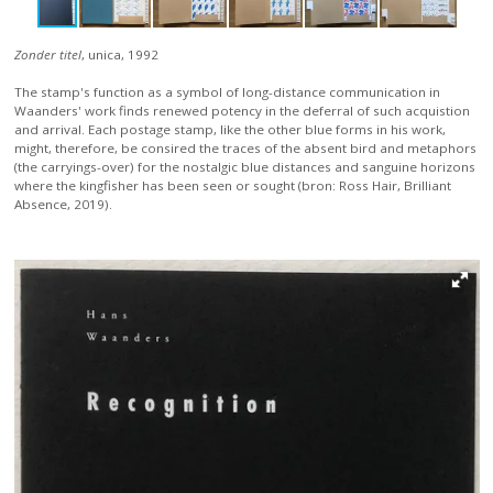
Zonder titel
, unica, 1992
The stamp's function as a symbol of long-distance communication in
Waanders' work finds renewed potency in the deferral of such acquistion
and arrival. Each postage stamp, like the other blue forms in his work,
might, therefore, be consired the traces of the absent bird and metaphors
(the carryings-over) for the nostalgic blue distances and sanguine horizons
where the kingfisher has been seen or sought (bron: Ross Hair, Brilliant
Absence, 2019).