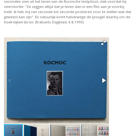
seconden zien uit het leven van de Russische testpiloot, vlak voordat hij
neerstortte. "Ze zeggen altijd dat je leven dan in een flits aan je voorbij
trekt. Ik heb mij van seconde tot seconde proberen voor te stellen wat dat
geweest kan zijn". En natuurlijk komt halverwege de ijsvogel daarbij om de
hoek kijken (bron: Brabants Dagblad, 4.8.1995)