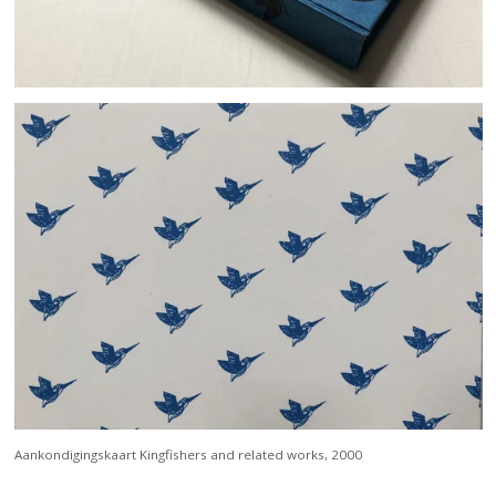
Aankondigingskaart Kingfishers and related works, 2000