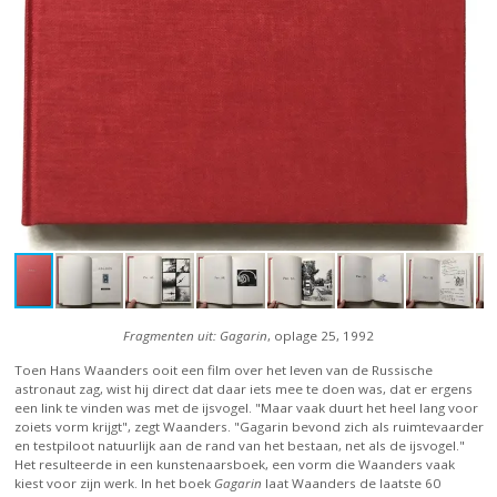
Fragmenten uit: Gagarin
, oplage 25, 1992
Toen Hans Waanders ooit een film over het leven van de Russische
astronaut zag, wist hij direct dat daar iets mee te doen was, dat er ergens
een link te vinden was met de ijsvogel. "Maar vaak duurt het heel lang voor
zoiets vorm krijgt", zegt Waanders. "Gagarin bevond zich als ruimtevaarder
en testpiloot natuurlijk aan de rand van het bestaan, net als de ijsvogel."
Het resulteerde in een kunstenaarsboek, een vorm die Waanders vaak
kiest voor zijn werk. In het boek
Gagarin
laat Waanders de laatste 60