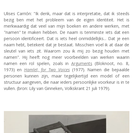
Ulises Carrión: "Ik denk, maar dat is interpretatie, dat ik steeds
bezig ben met het probleem van de eigen identiteit. Het is
merkwaardig dat veel van mijn boeken en andere werken, met
"namen" te maken hebben. De naam is tenminste iets dat een
persoon identificeert. Dat is iets heel onmiddellijks... Dat je een
naam hebt, betekent dat je bestaat. Misschien voel ik at daar de
sleutel van iets zit. Waarom zou ik mij zo bezig houden met
namen". Hij heeft nog meer voorbeelden van werken waarin
namen een rol spelen, zoals in
Arguments
(Bloknoot, no. 8,
1973) en
Hamlet, for Two Voices
(1977). Namen die bepaalde
personen kunnen zijn, maar tegelijkertijd een model of een
structuur aangeven, die naar ieders persoonlijke voorkeur is in te
vullen. (bron: Lily van Ginneken, Volkskrant 21 juli 1979).