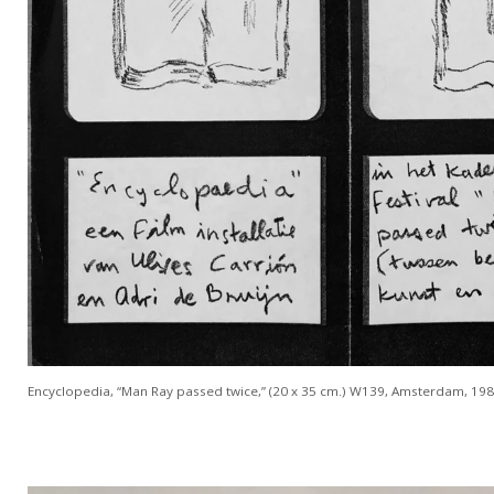
Encyclopedia, “Man Ray passed twice,” (20 x 35 cm.) W139, Amsterdam, 19