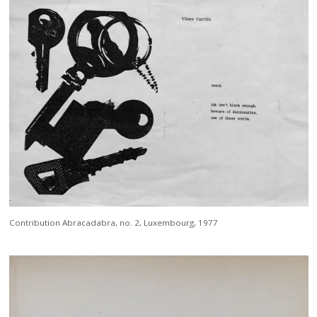
Contribution Abracadabra, no. 2, Luxembourg, 1977