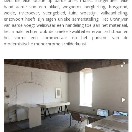
kleur die elke locatie op aarde uniek maakt. Integendeel: elke
hand aarde van een akker, wegberm, berghelling, bosgrond,
weide, rivieroever, veengebied, tuin, woestijn, vulkaanhelling,
enzovoort heeft zijn eigen unieke samenstelling. Het uitwrijven
van aarde voegt weliswaar een handeling toe aan het materiaal,
het maakt echter ook de unieke kwaliteiten ervan zichtbaar én
het vormt een commentaar op het purisme van de
modernistische monochrome schilderkunst.