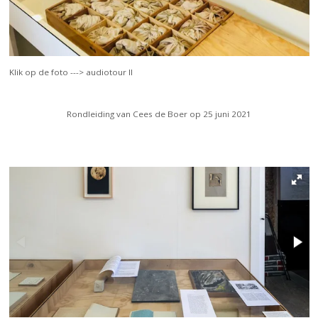
Klik op de foto ---> audiotour II
Rondleiding van Cees de Boer op 25 juni 2021