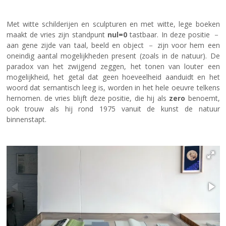
Met witte schilderijen en sculpturen en met witte, lege boeken
maakt de vries zijn standpunt
nul=0
tastbaar. In deze positie －
aan gene zijde van taal, beeld en object － zijn voor hem een
oneindig aantal mogelijkheden present (zoals in de natuur). De
paradox van het zwijgend zeggen, het tonen van louter een
mogelijkheid, het getal dat geen hoeveelheid aanduidt en het
woord dat semantisch leeg is, worden in het hele oeuvre telkens
hernomen. de vries blijft deze positie, die hij als
zero
benoemt,
ook trouw als hij rond 1975 vanuit de kunst de natuur
binnenstapt.