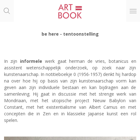
Ga
direct
naar
de
hoofdinhoud
be here - tentoonstelling
In zijn
informele
werk gaat herman de vries, botanicus en
assistent wetenschappelijk onderzoek, op zoek naar zijn
kunstenaarschap. In notitieboekje 0 (1956-1957) denkt hij hardop
na over hoe hij op basis van zijn kunstenaarschap vorm kan
geven aan zijn individuele bestaan en kan bijdragen aan de
samenleving. Hij gaat in discussie met het strenge werk van
Mondriaan, met het utopische project Nieuw Babylon van
Constant, met het existentialisme van Albert Camus en met
concepten die in Zen en in klassieke Japanse kunst een rol
spelen.