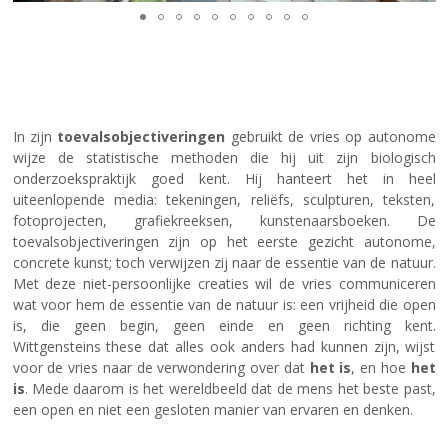
In zijn
toevalsobjectiveringen
gebruikt de vries op autonome
wijze de statistische methoden die hij uit zijn biologisch
onderzoekspraktijk goed kent. Hij hanteert het in heel
uiteenlopende media: tekeningen, reliëfs, sculpturen, teksten,
fotoprojecten, grafiekreeksen, kunstenaarsboeken. De
toevalsobjectiveringen zijn op het eerste gezicht autonome,
concrete kunst; toch verwijzen zij naar de essentie van de natuur.
Met deze niet-persoonlijke creaties wil de vries communiceren
wat voor hem de essentie van de natuur is: een vrijheid die open
is, die geen begin, geen einde en geen richting kent.
Wittgensteins these dat alles ook anders had kunnen zijn, wijst
voor de vries naar de verwondering over dat
het is
, en hoe
het
is
. Mede daarom is het wereldbeeld dat de mens het beste past,
een open en niet een gesloten manier van ervaren en denken.