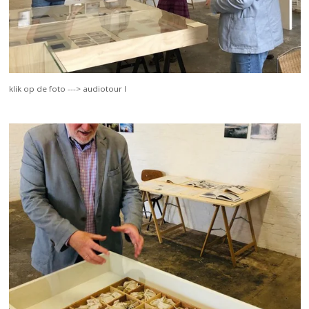
klik op de foto ---> audiotour I