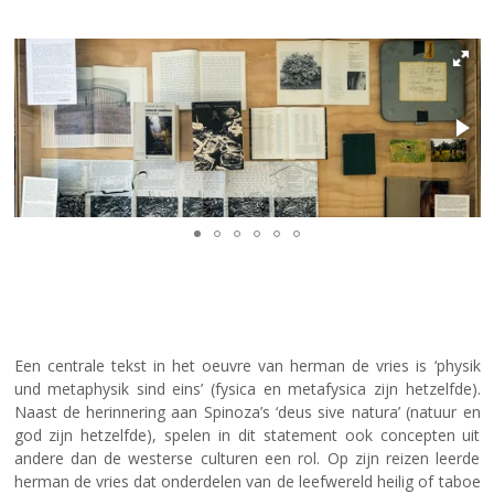
Een centrale tekst in het oeuvre van herman de vries is ‘physik
und metaphysik sind eins’ (fysica en metafysica zijn hetzelfde).
Naast de herinnering aan Spinoza’s ‘deus sive natura’ (natuur en
god zijn hetzelfde), spelen in dit statement ook concepten uit
andere dan de westerse culturen een rol. Op zijn reizen leerde
herman de vries dat onderdelen van de leefwereld heilig of taboe