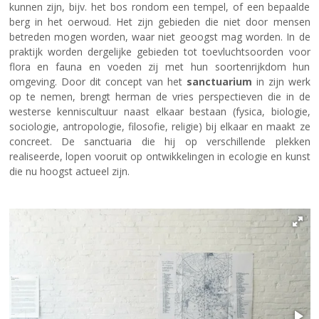
kunnen zijn, bijv. het bos rondom een tempel, of een bepaalde
berg in het oerwoud. Het zijn gebieden die niet door mensen
betreden mogen worden, waar niet geoogst mag worden. In de
praktijk worden dergelijke gebieden tot toevluchtsoorden voor
flora en fauna en voeden zij met hun soortenrijkdom hun
omgeving. Door dit concept van het
sanctuarium
in zijn werk
op te nemen, brengt herman de vries perspectieven die in de
westerse kenniscultuur naast elkaar bestaan (fysica, biologie,
sociologie, antropologie, filosofie, religie) bij elkaar en maakt ze
concreet. De sanctuaria die hij op verschillende plekken
realiseerde, lopen vooruit op ontwikkelingen in ecologie en kunst
die nu hoogst actueel zijn.