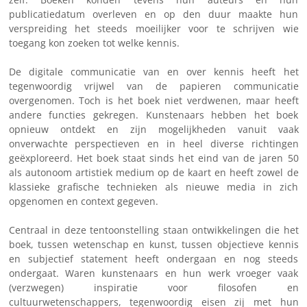
publicatiedatum overleven en op den duur maakte hun
verspreiding het steeds moeilijker voor te schrijven wie
toegang kon zoeken tot welke kennis.
De digitale communicatie van en over kennis heeft het
tegenwoordig vrijwel van de papieren communicatie
overgenomen. Toch is het boek niet verdwenen, maar heeft
andere functies gekregen. Kunstenaars hebben het boek
opnieuw ontdekt en zijn mogelijkheden vanuit vaak
onverwachte perspectieven en in heel diverse richtingen
geëxploreerd. Het boek staat sinds het eind van de jaren 50
als autonoom artistiek medium op de kaart en heeft zowel de
klassieke grafische technieken als nieuwe media in zich
opgenomen en context gegeven.
Centraal in deze tentoonstelling staan ontwikkelingen die het
boek, tussen wetenschap en kunst, tussen objectieve kennis
en subjectief statement heeft ondergaan en nog steeds
ondergaat. Waren kunstenaars en hun werk vroeger vaak
(verzwegen) inspiratie voor filosofen en
cultuurwetenschappers, tegenwoordig eisen zij met hun