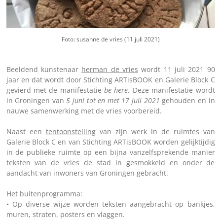
Foto: susanne de vries (11 juli 2021)
Beeldend kunstenaar
herman de vries
wordt 11 juli 2021 90
jaar en dat wordt
door Stichting ARTisBOOK en Galerie Block C
gevierd
met de manifestatie
be here
. Deze manifestatie wordt
in Groningen van
5 juni tot en met 17 juli 2021
gehouden en in
nauwe samenwerking met de vries voorbereid.
Naast een
tentoonstelling
van zijn werk in de ruimtes van
Galerie Block C en van Stichting ARTisBOOK worden gelijktijdig
in de publieke ruimte op een bijna vanzelfsprekende manier
teksten van de vries de stad in gesmokkeld en onder de
aandacht van inwoners van Groningen gebracht.
Het buitenprogramma:
• Op diverse wijze worden teksten aangebracht op bankjes,
muren, straten, posters en vlaggen.