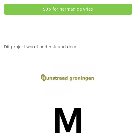
90 x for herman de vries
Dit project wordt ondersteund door: