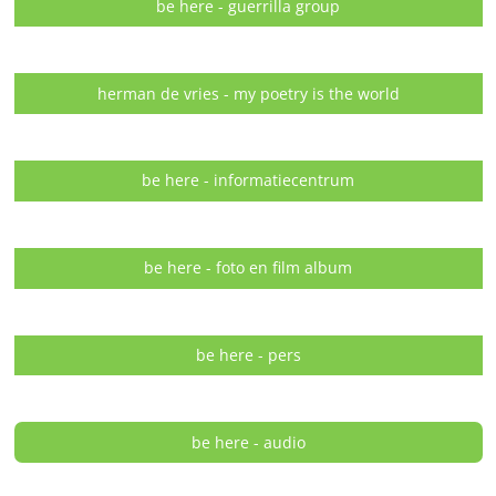
be here - guerrilla group
herman de vries - my poetry is the world
be here - informatiecentrum
be here - foto en film album
be here - pers
be here - audio