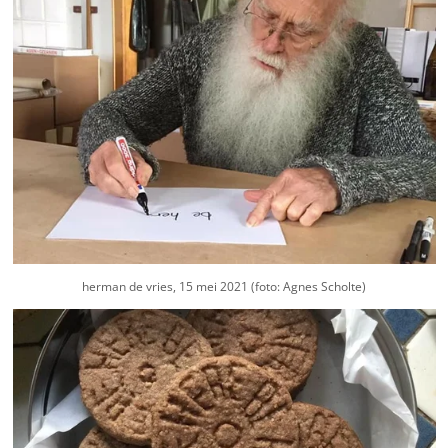
herman de vries, 15 mei 2021 (foto: Agnes Scholte)