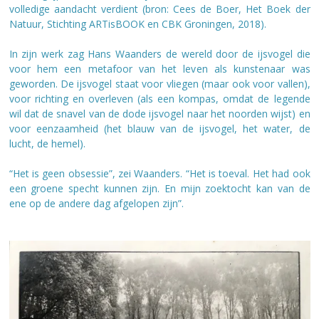
volledige aandacht verdient (bron: Cees de Boer, Het Boek der
Natuur, Stichting ARTisBOOK en CBK Groningen, 2018).
In zijn werk zag Hans Waanders de wereld door de ijsvogel die
voor hem een metafoor van het leven als kunstenaar was
geworden. De ijsvogel staat voor vliegen (maar ook voor vallen),
voor richting en overleven (als een kompas, omdat de legende
wil dat de snavel van de dode ijsvogel naar het noorden wijst) en
voor eenzaamheid (het blauw van de ijsvogel, het water, de
lucht, de hemel).
“Het is geen obsessie”, zei Waanders. “Het is toeval. Het had ook
een groene specht kunnen zijn. En mijn zoektocht kan van de
ene op de andere dag
afgelopen zijn”.