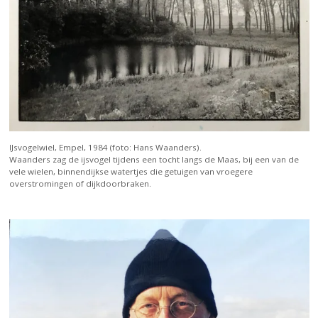
IJsvogelwiel, Empel, 1984 (foto: Hans Waanders).
Waanders zag de ijsvogel tijdens een tocht langs de Maas, bij een van de
vele wielen, binnendijkse watertjes die getuigen van vroegere
overstromingen of dijkdoorbraken.