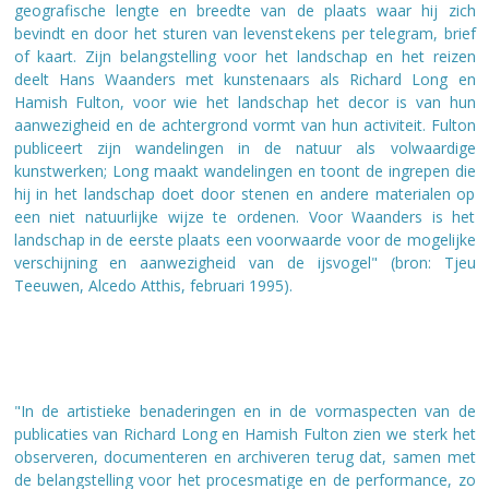
geografische lengte en breedte van de plaats waar hij zich
bevindt en door het sturen van levenstekens per telegram, brief
of kaart.
Zijn belangstelling voor het landschap en het reizen
deelt Hans Waanders met kunstenaars als Richard Long en
Hamish Fulton, voor wie het landschap het decor is van hun
aanwezigheid en de achtergrond vormt van hun activiteit. Fulton
publiceert zijn wandelingen in de natuur als volwaardige
kunstwerken; Long maakt wandelingen en toont de ingrepen die
hij in het landschap doet door stenen en andere materialen op
een niet natuurlijke wijze te ordenen. Voor Waanders is het
landschap in de eerste plaats een voorwaarde voor de mogelijke
verschijning en aanwezigheid van de ijsvogel" (bron: Tjeu
Teeuwen, Alcedo Atthis, februari 1995).
"In de artistieke benaderingen en in de vormaspecten van de
publicaties van Richard Long en Hamish Fulton zien we sterk het
observeren, documenteren en archiveren terug dat, samen met
de belangstelling voor het procesmatige en de performance, zo