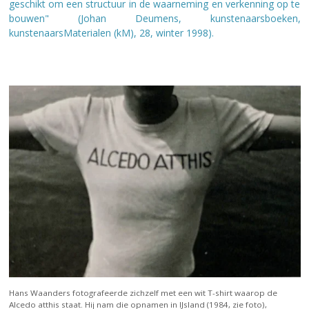
geschikt om een structuur in de waarneming en verkenning op te
bouwen" (Johan Deumens, kunstenaarsboeken,
kunstenaarsMaterialen (kM), 28, winter 1998).
Hans Waanders fotografeerde zichzelf met een wit T-shirt waarop de
Alcedo atthis staat. Hij nam die opnamen in IJsland (1984, zie foto),