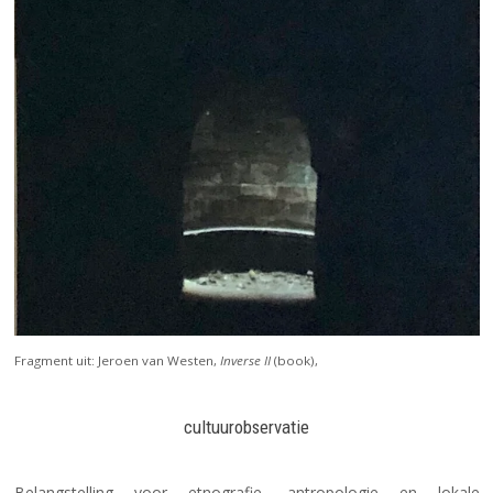
Fragment uit: Jeroen van Westen,
Inverse II
(book),
cultuurobservatie
Belangstelling voor etnografie, antropologie en lokale