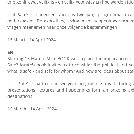
er eigenlijk wat veilig is - en veilig voor wie? En hoe worden 
Is it Safe? is onderdeel van ons tweejarig programma trav
onderzoeken. De exposities, lezingen en happenings vorme
vragen meenemen naar onze volgende bestemmingen.
16 Maart - 14 April 2024
EN
Starting 16 March, ARTisBOOK will explore the implications o
Safe? Kwate's book invites us to consider the political and so
what is safe - and safe for whom? And how are ideas about saf
Is it Safe? is part of our two-year programme travel, during 
presentations, lectures and happenings form an ongoing exh
destinations.
16 March - 14 April 2024