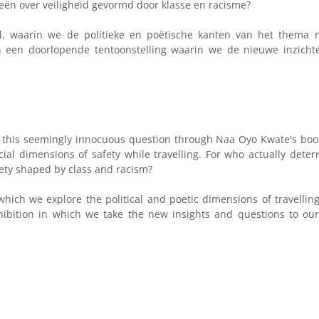
ideeën over veiligheid gevormd door klasse en racisme?
el, waarin we de politieke en poëtische kanten van het thema r
n een doorlopende tentoonstelling waarin we de nieuwe inzicht
f this seemingly innocuous question through Naa Oyo Kwate's book
cial dimensions of safety while travelling. For who actually dete
ety shaped by class and racism?
which we explore the political and poetic dimensions of travellin
ibition in which we take the new insights and questions to our