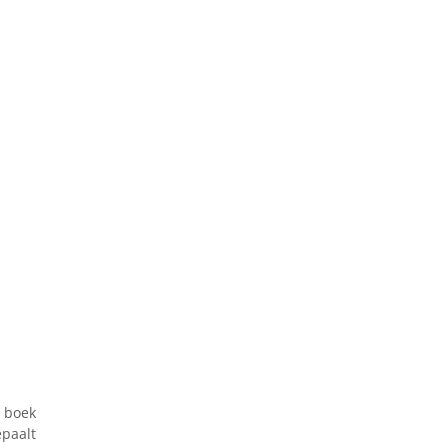
 boek
epaalt