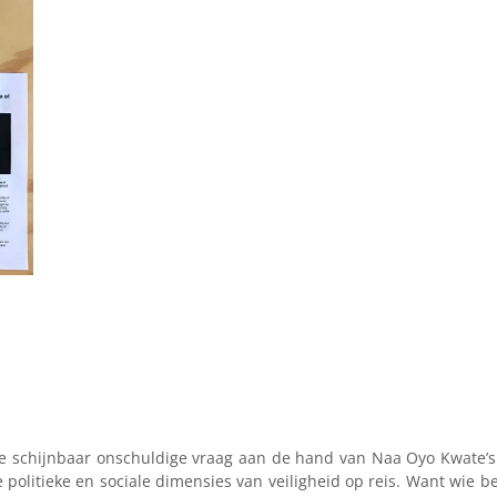
e schijnbaar onschuldige vraag aan de hand van Naa Oyo Kwate’s
e politieke en sociale dimensies van veiligheid op reis. Want wie b