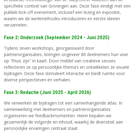
specifieke context van Groningen aan. Deze fase eindigt met een
publiek kick-off evenement, inclusief een lezing en expositie,
waarin we de werkmethodes introduceren en eerste ideeën
verzamelen.
Fase 2: Onderzoek (September 2024 - Juni 2025)
Tijdens zeven workshops, georganiseerd door
partnerorganisaties, brengen ongeveer 80 deelnemers hun visie
op "thuis zijn" in kaart. Door middel van creatieve sessies
reflecteren ze op persoonlijke thema’s en ontwikkelen ze visuele
bijdragen. Deze fase stimuleert interactie en biedt ruimte voor
diverse perspectieven en verhalen.
Fase 3: Redactie (Juni 2025 - April 2026)
We verwerken de bijdragen tot een samenhangende atlas. In
samenwerking met deelnemers en partnerorganisaties
organiseren we feedbackmomenten. Hierin bepalen we
gezamenlijk de volgorde en inhoud, waarbij de diversiteit aan
persoonlijke ervaringen centraal staat.