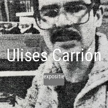
Ulises Carrión
expositie